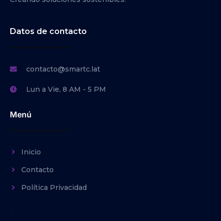
Datos de contacto
contacto@smartc.lat
Lun a Vie, 8 AM - 5 PM
Menú
Inicio
Contacto
Política Privacidad
-