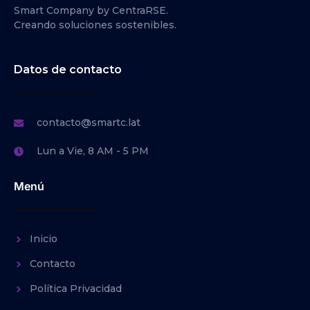
Smart Company by CentraRSE.
Creando soluciones sostenibles.
Datos de contacto
contacto@smartc.lat
Lun a Vie, 8 AM - 5 PM
Menú
Inicio
Contacto
Política Privacidad